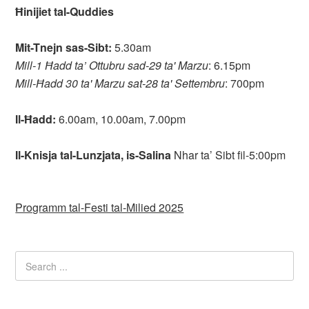
Ħinijiet tal-Quddies
Mit-Tnejn sas-Sibt:
5.30am
Mill-1 Ħadd ta’ Ottubru sad-29 ta' Marzu
: 6.15pm
Mill-Ħadd 30 ta' Marzu sat-28 ta' Settembru
: 700pm
Il-Ħadd:
6.00am, 10.00am, 7.00pm
Il-Knisja tal-Lunzjata, is-Salina
Nhar ta’ Sibt fil-5:00pm
Programm tal-Festi tal-Milied 2025