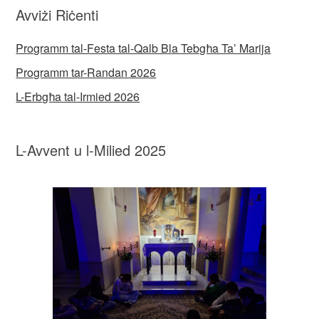
Avviżi Riċenti
Programm tal-Festa tal-Qalb Bla Tebgħa Ta’ Marija
Programm tar-Randan 2026
L-Erbgħa tal-Irmied 2026
L-Avvent u l-Milied 2025